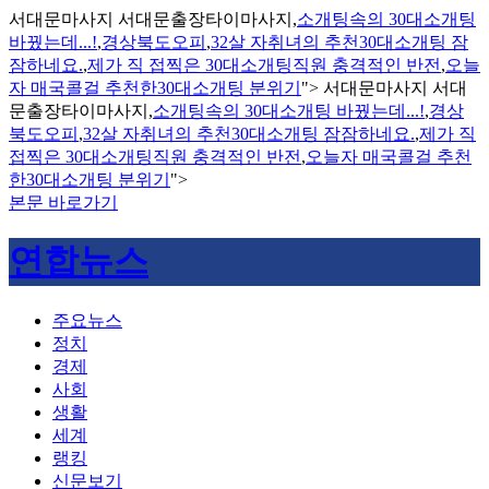
서대문마사지 서대문출장타이마사지,
소개팅속의 30대소개팅
바꿨는데...!
,
경상북도오피
,
32살 자취녀의 추천30대소개팅 잠
잠하네요.
,
제가 직 접찍은 30대소개팅직원 충격적인 반전
,
오늘
자 매국콜걸 추천한30대소개팅 분위기
">
서대문마사지 서대
문출장타이마사지,
소개팅속의 30대소개팅 바꿨는데...!
,
경상
북도오피
,
32살 자취녀의 추천30대소개팅 잠잠하네요.
,
제가 직
접찍은 30대소개팅직원 충격적인 반전
,
오늘자 매국콜걸 추천
한30대소개팅 분위기
">
본문 바로가기
연합뉴스
주요뉴스
정치
경제
사회
생활
세계
랭킹
신문보기