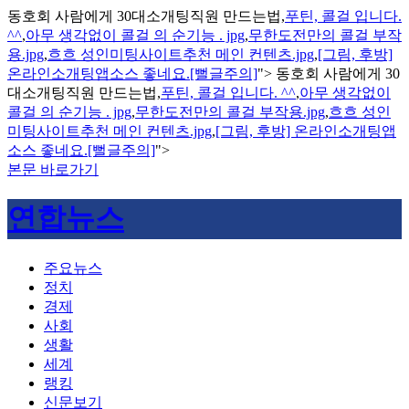
동호회 사람에게 30대소개팅직원 만드는법,
푸틴, 콜걸 입니다.
^^
,
아무 생각없이 콜걸 의 순기능 . jpg
,
무한도전만의 콜걸 부작
용.jpg
,
흐흐 성인미팅사이트추천 메인 컨텐츠.jpg
,
[그림, 후방]
온라인소개팅앱소스 좋네요.[뻘글주의]
">
동호회 사람에게 30
대소개팅직원 만드는법,
푸틴, 콜걸 입니다. ^^
,
아무 생각없이
콜걸 의 순기능 . jpg
,
무한도전만의 콜걸 부작용.jpg
,
흐흐 성인
미팅사이트추천 메인 컨텐츠.jpg
,
[그림, 후방] 온라인소개팅앱
소스 좋네요.[뻘글주의]
">
본문 바로가기
연합뉴스
주요뉴스
정치
경제
사회
생활
세계
랭킹
신문보기