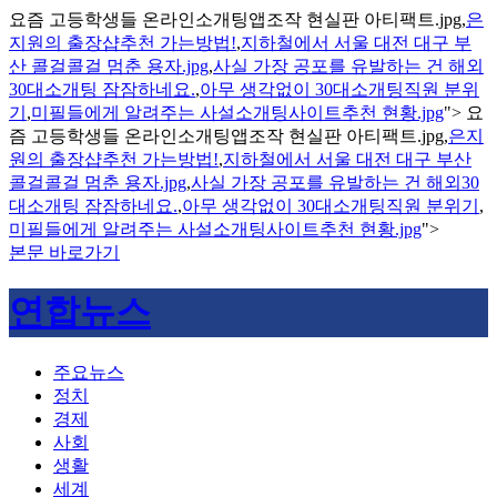
요즘 고등학생들 온라인소개팅앱조작 현실판 아티팩트.jpg,
은
지원의 출장샵추천 가는방법!
,
지하철에서 서울 대전 대구 부
산 콜걸콜걸 멈춘 용자.jpg
,
사실 가장 공포를 유발하는 건 해외
30대소개팅 잠잠하네요.
,
아무 생각없이 30대소개팅직원 분위
기
,
미필들에게 알려주는 사설소개팅사이트추천 현황.jpg
">
요
즘 고등학생들 온라인소개팅앱조작 현실판 아티팩트.jpg,
은지
원의 출장샵추천 가는방법!
,
지하철에서 서울 대전 대구 부산
콜걸콜걸 멈춘 용자.jpg
,
사실 가장 공포를 유발하는 건 해외30
대소개팅 잠잠하네요.
,
아무 생각없이 30대소개팅직원 분위기
,
미필들에게 알려주는 사설소개팅사이트추천 현황.jpg
">
본문 바로가기
연합뉴스
주요뉴스
정치
경제
사회
생활
세계