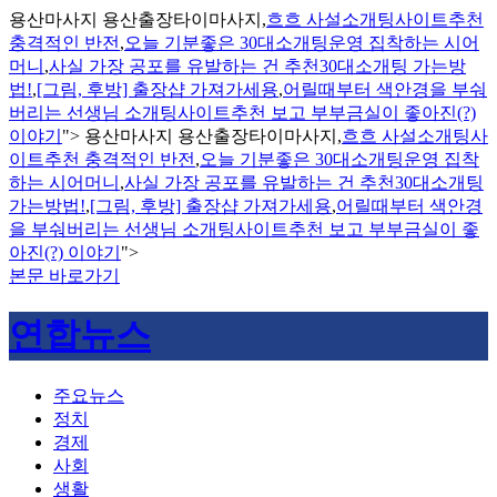
용산마사지 용산출장타이마사지,
흐흐 사설소개팅사이트추천
충격적인 반전
,
오늘 기분좋은 30대소개팅운영 집착하는 시어
머니
,
사실 가장 공포를 유발하는 건 추천30대소개팅 가는방
법!
,
[그림, 후방] 출장샵 가져가세용
,
어릴때부터 색안경을 부숴
버리는 선생님 소개팅사이트추천 보고 부부금실이 좋아진(?)
이야기
">
용산마사지 용산출장타이마사지,
흐흐 사설소개팅사
이트추천 충격적인 반전
,
오늘 기분좋은 30대소개팅운영 집착
하는 시어머니
,
사실 가장 공포를 유발하는 건 추천30대소개팅
가는방법!
,
[그림, 후방] 출장샵 가져가세용
,
어릴때부터 색안경
을 부숴버리는 선생님 소개팅사이트추천 보고 부부금실이 좋
아진(?) 이야기
">
본문 바로가기
연합뉴스
주요뉴스
정치
경제
사회
생활