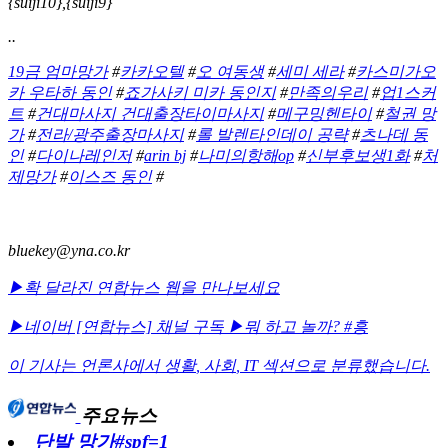
{suiji10},{suiji9}
..
19금 엄마망가
#
카카오텔
#
오 여동생
#
세미 세라
#
카스미가오
카 우타하 동인
#
죠가사키 미카 동인지
#
만족의우리
#
업1스커
트
#
건대마사지 건대출장타이마사지
#
메구밍헨타이
#
철권 망
가
#
전라/광주출장마사지
#
롤 발렌타인데이 공략
#
츠나데 동
인
#
다이나레인저
#
arin bj
#
나미의항해op
#
신부후보생1화
#
처
제망가
#
이스즈 동인
#
bluekey@yna.co.kr
▶확 달라진 연합뉴스 웹을 만나보세요
▶네이버 [연합뉴스] 채널 구독
▶뭐 하고 놀까? #흥
이 기사는 언론사에서
생활
,
사회
,
IT
섹션으로 분류했습니다.
주요뉴스
단발 망가#spf=1