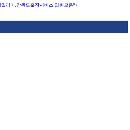
애밀리아
,
강원도출장서비스
,
입싸모음
">