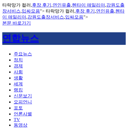
타락망가 컬러,
후장 후기
,
연인유출
,
헨타이 애밀리아
,
강원도출
장서비스
,
입싸모음
">
타락망가 컬러,
후장 후기
,
연인유출
,
헨타
이 애밀리아
,
강원도출장서비스
,
입싸모음
">
본문 바로가기
연합뉴스
주요뉴스
정치
경제
사회
생활
세계
랭킹
신문보기
오피언니
포토
언론사별
TV
동영상