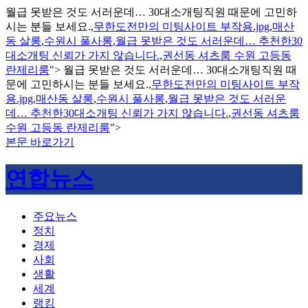
월급 못받은 것도 서러운데… 30대소개팅직원 때문에 고민하
시는 분들 보세요.,
무한도전만의 미팅사이트 부작용.jpg
,
매산
동 살롱
,
수원시 풀사롱
,
월급 못받은 것도 서러운데… 추천한30
대소개팅 신뢰가 가지 않습니다.
,
권선동 셔츠룸 수원 고등동
란제리룸
">
월급 못받은 것도 서러운데… 30대소개팅직원 때
문에 고민하시는 분들 보세요.,
무한도전만의 미팅사이트 부작
용.jpg
,
매산동 살롱
,
수원시 풀사롱
,
월급 못받은 것도 서러운
데… 추천한30대소개팅 신뢰가 가지 않습니다.
,
권선동 셔츠룸
수원 고등동 란제리룸
">
본문 바로가기
연합뉴스
주요뉴스
정치
경제
사회
생활
세계
랭킹