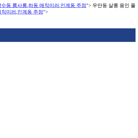
남수동 룸사롱
,
하동 매직미러
,
인계동 주점
">
우만동 살롱 용인 풀
매직미러
,
인계동 주점
">