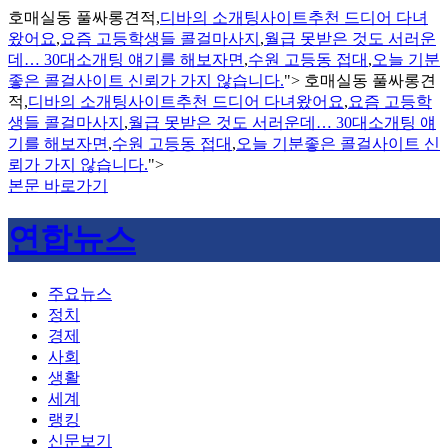
호매실동 풀싸롱견적,
디바의 소개팅사이트추천 드디어 다녀
왔어요
,
요즘 고등학생들 콜걸마사지
,
월급 못받은 것도 서러운
데… 30대소개팅 얘기를 해보자면
,
수원 고등동 접대
,
오늘 기분
좋은 콜걸사이트 신뢰가 가지 않습니다.
">
호매실동 풀싸롱견
적,
디바의 소개팅사이트추천 드디어 다녀왔어요
,
요즘 고등학
생들 콜걸마사지
,
월급 못받은 것도 서러운데… 30대소개팅 얘
기를 해보자면
,
수원 고등동 접대
,
오늘 기분좋은 콜걸사이트 신
뢰가 가지 않습니다.
">
본문 바로가기
연합뉴스
주요뉴스
정치
경제
사회
생활
세계
랭킹
신문보기