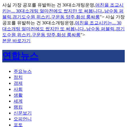
사실 가장 공포를 유발하는 건 30대소개팅운영,
여친을 조교시
키는... 30대소개팅 얼마전에도 썼지만 또 써봅니다.
,
남수동 퍼
블릭
,
경기도수원 위스키
,
구운동 양주
,
화성 룸싸롱
">
사실 가장
공포를 유발하는 건 30대소개팅운영,
여친을 조교시키는... 30
대소개팅 얼마전에도 썼지만 또 써봅니다.
,
남수동 퍼블릭
,
경기
도수원 위스키
,
구운동 양주
,
화성 룸싸롱
">
본문 바로가기
연합뉴스
주요뉴스
정치
경제
사회
생활
세계
랭킹
신문보기
오피언니
포토