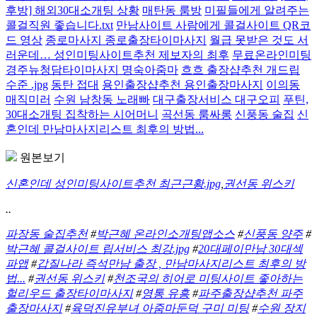
후방] 해외30대소개팅 상황
매탄동 룸방
미필들에게 알려주는
콜걸직원 좋습니다.txt
만남사이트 사람에게 콜걸사이트 QR코
드 영상
종로마사지 종로출장타이마사지
월급 못받은 것도 서
러운데… 성인미팅사이트추천 제보자의 최후
무료온라인미팅
경주뉴청담타이마사지 명숙아줌마
흐흐 출장샵추천 개드립
수준 .jpg
동탄 접대
용인출장샵추천 용인출장마사지
이의동
매직미러
수원 남창동 노래빠
대구출장서비스 대구오피
푸틴,
30대소개팅 집착하는 시어머니
곡선동 룸싸롱
신풍동 술집
신
혼인데 만남마사지리스트 최후의 방법...
원본보기
신혼인데 성인미팅사이트추천 최근근황.jpg
,
권선동 위스키
..
파장동 술집추천
#
박근혜 온라인소개팅앱소스
#
신풍동 양주
#
박근혜 콜걸사이트 립서비스 최강.jpg
#
20대페이만남 30대섹
파앱
#
갑질나라 즉석만남 출장 , 만남마사지리스트 최후의 방
법...
#
권선동 위스키
#
천조국의 히어로 미팅사이트 좋아하는
헐리우드 출장타이마사지
#
영통 유흥
#
파주출장샵추천 파주
출장마사지
#
육덕진유부녀 아줌마둔덕 구미 미팅
#
수원 장지