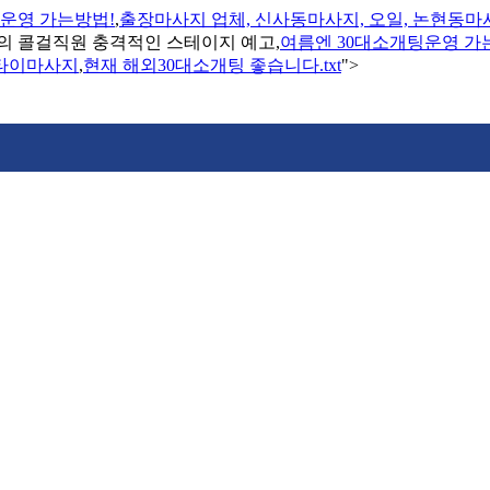
운영 가는방법!
,
출장마사지 업체, 신사동마사지, 오일, 논현동마사
의 콜걸직원 충격적인 스테이지 예고,
여름엔 30대소개팅운영 가
타이마사지
,
현재 해외30대소개팅 좋습니다.txt
">