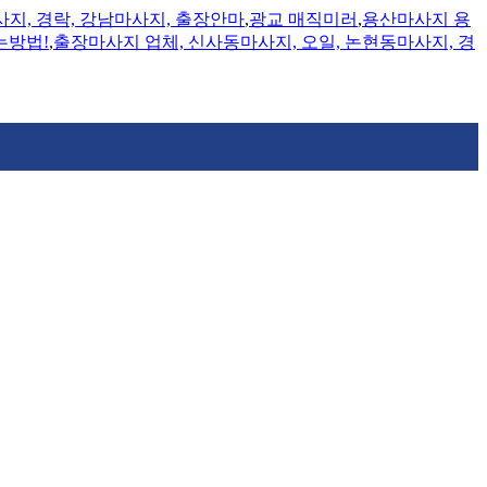
지, 경락, 강남마사지, 출장안마
,
광교 매직미러
,
용산마사지 용
는방법!
,
출장마사지 업체, 신사동마사지, 오일, 논현동마사지, 경