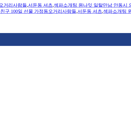
정동오거리사람들
,
서둔동 셔츠
,
섹파소개팅 원나잇 일탈만남 안동시 
자친구 100일 선물 가정동오거리사람들
,
서둔동 셔츠
,
섹파소개팅 원