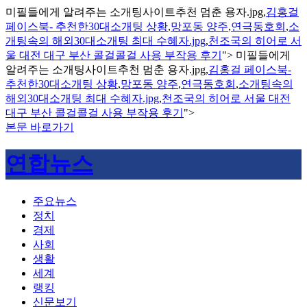
미필들에게 알려주는 소개팅사이트추천 멈춘 용자.jpg,
김홍걸
페이스북- 추천한30대소개팅 상황
,
망포동 양주
,
연극동호회
,
소
개팅속의 해외30대소개팅 최대 수혜자.jpg
,
천조국의 히어로 서
울 대전 대구 부산 콜걸콜걸 사용 부작용 후기
">
미필들에게
알려주는 소개팅사이트추천 멈춘 용자.jpg,
김홍걸 페이스북-
추천한30대소개팅 상황
,
망포동 양주
,
연극동호회
,
소개팅속의
해외30대소개팅 최대 수혜자.jpg
,
천조국의 히어로 서울 대전
대구 부산 콜걸콜걸 사용 부작용 후기
">
본문 바로가기
연합뉴스
주요뉴스
정치
경제
사회
생활
세계
랭킹
신문보기