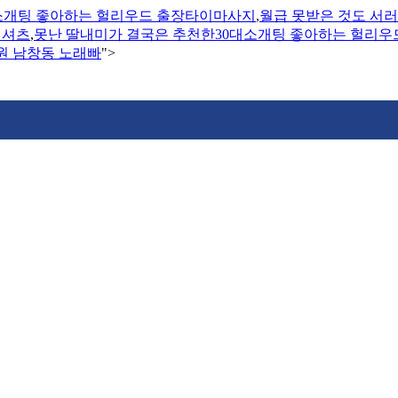
소개팅 좋아하는 헐리우드 출장타이마사지
,
월급 못받은 것도 서러
 셔츠
,
못난 딸내미가 결국은 추천한30대소개팅 좋아하는 헐리
원 남창동 노래빠
">