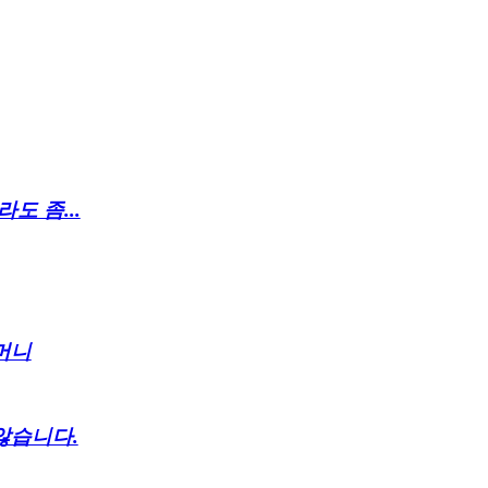
도 좀...
머니
않습니다.