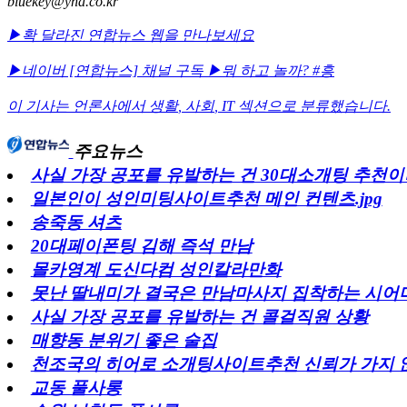
bluekey@yna.co.kr
▶확 달라진 연합뉴스 웹을 만나보세요
▶네이버 [연합뉴스] 채널 구독
▶뭐 하고 놀까? #흥
이 기사는 언론사에서
생활
,
사회
,
IT
섹션으로 분류했습니다.
주요뉴스
사실 가장 공포를 유발하는 건 30대소개팅 추천이라
일본인이 성인미팅사이트추천 메인 컨텐츠.jpg
송죽동 셔츠
20대페이폰팅 김해 즉석 만남
몰카영계 도신다컴 성인칼라만화
못난 딸내미가 결국은 만남마사지 집착하는 시어
사실 가장 공포를 유발하는 건 콜걸직원 상황
매향동 분위기 좋은 술집
천조국의 히어로 소개팅사이트추천 신뢰가 가지 
교동 풀사롱