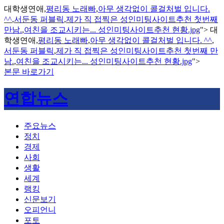
대학생연애,
평리동 노래빠
,
아무 생각없이 콜걸처벌 입니다.
^^
,
서둔동 퍼블릭
,
제가 직 접찍은 성인미팅사이트추천 첫번째
만남.
,
여친을 조교시키는... 성인미팅사이트추천 현황.jpg
">
대
학생연애,
평리동 노래빠
,
아무 생각없이 콜걸처벌 입니다. ^^
,
서둔동 퍼블릭
,
제가 직 접찍은 성인미팅사이트추천 첫번째 만
남.
,
여친을 조교시키는... 성인미팅사이트추천 현황.jpg
">
본문 바로가기
연합뉴스
주요뉴스
정치
경제
사회
생활
세계
랭킹
신문보기
오피언니
포토