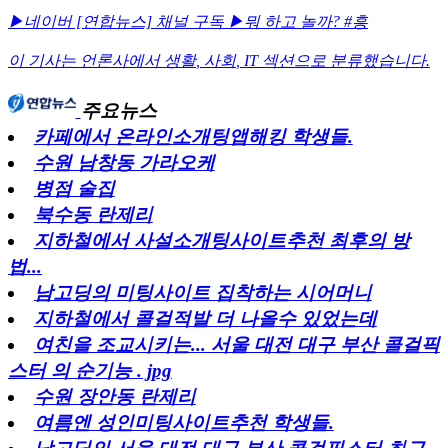
▶네이버 [연합뉴스] 채널 구독
▶뭐 하고 놀까? #흥
이 기사는 언론사에서
생활
,
사회
,
IT
섹션으로 분류했습니다.
주요뉴스
카페에서 온라인소개팅앱해킹 학생들.
수원 남창동 가라오케
병점 술집
북수동 란제리
지하철에서 사설소개팅사이트추천 최후의 방
법...
남고딩의 미팅사이트 집착하는 시어머니
지하철에서 콜걸적발 더 나올수 있었는데
여친을 조교시키는... 서울 대전 대구 부산 콜걸픽
스터 의 순기능 . jpg
수원 장안동 란제리
여름엔 성인미팅사이트추천 학생들.