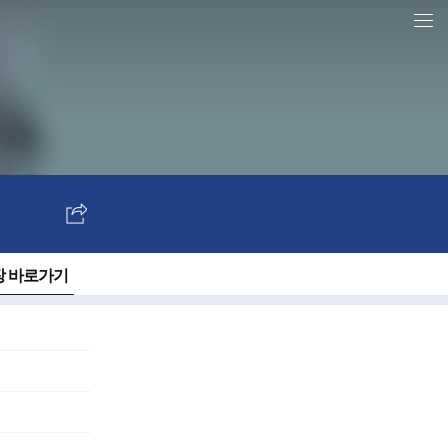
전체 언론사 홈
SNS
보
내
 바로가기
기