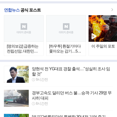
더
연합뉴스
공식 포스트
보
기
[명의보감] 급증하는
[하우투] 환절기마다
이 주일의 포토
전립선암, 대한민국
쫓아오는 감기…5가
중년 남성이 위험하
지 확실한 예방법
다
양현석 전 YG대표 경찰 출석…"성실히 조사 임
할 것"
9시간전
경부고속도 달리던 버스 불…승객·기사 29명 무
사히 대피
8시간전
[르포] "베를린만의 특별한 30년전 기억 즐긴