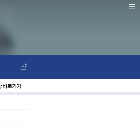
전체 언론사 홈
SNS
보
내
 바로가기
기